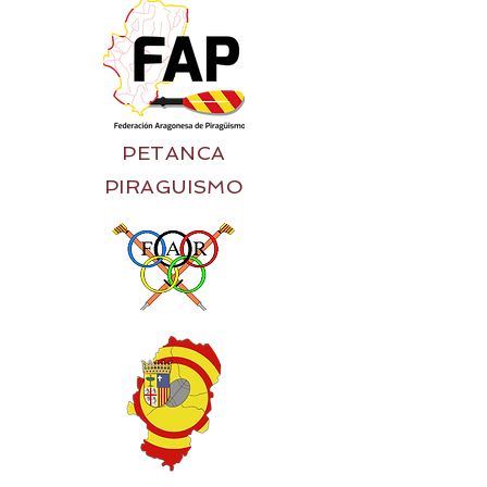
PETANCA
PIRAGUISMO