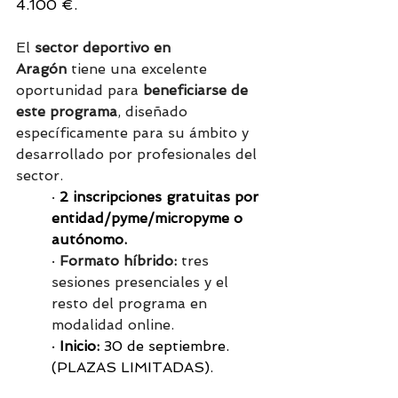
4.100 €.
El 
sector deportivo en 
Aragón
 tiene una excelente 
oportunidad para 
beneficiarse de 
este programa
, diseñado 
específicamente para su ámbito y 
desarrollado por profesionales del 
sector.
· 
2 inscripciones gratuitas por 
entidad/pyme/micropyme o 
autónomo. 
· 
Formato híbrido:
 tres 
sesiones presenciales y el 
resto del programa en 
modalidad online.
· 
Inicio:
 30 de septiembre. 
(PLAZAS LIMITADAS).