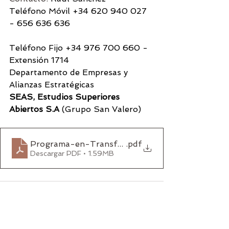
Teléfono Móvil +34 620 940 027 
- 656 636 636
Teléfono Fijo +34 976 700 660 - 
Extensión 1714
Departamento de Empresas y 
Alianzas Estratégicas
SEAS, Estudios Superiores 
Abiertos S.A
 (Grupo San Valero)
Programa-en-Transformacion-Digital-Pyme-de
.pdf
Descargar PDF • 1.59MB