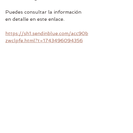
Puedes consultar la información 
en detalle en este enlace.
https://sh1.sendinblue.com/acc90b
zwclpfe.html?t=1743496094356